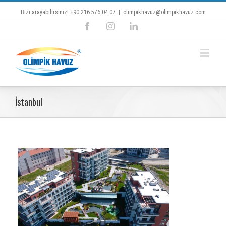
Bizi arayabilirsiniz! +90 216 576 04 07
|
olimpikhavuz@olimpikhavuz.com
Facebook
Instagram
Linkedin
İstanbul