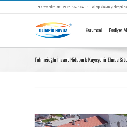
Bizi arayabilirsiniz! +90 216 576 04 07
|
olimpikhavuz@olimpikh
Kurumsal
Faaliyet Al
Tahincioğlu İnşaat Nidapark Kayaşehir Elmas Site