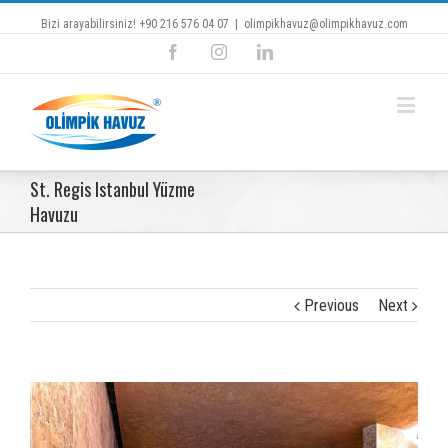
Bizi arayabilirsiniz! +90 216 576 04 07
|
olimpikhavuz@olimpikhavuz.com
Facebook
Instagram
Linkedin
St. Regis Istanbul Yüzme
Havuzu
Previous
Next