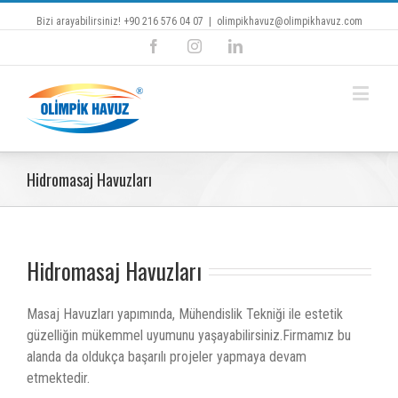
Bizi arayabilirsiniz! +90 216 576 04 07
|
olimpikhavuz@olimpikhavuz.com
Facebook
Instagram
Linkedin
Hidromasaj Havuzları
Hidromasaj Havuzları
Masaj Havuzları yapımında, Mühendislik Tekniği ile estetik
güzelliğin mükemmel uyumunu yaşayabilirsiniz.Firmamız bu
alanda da oldukça başarılı projeler yapmaya devam
etmektedir.