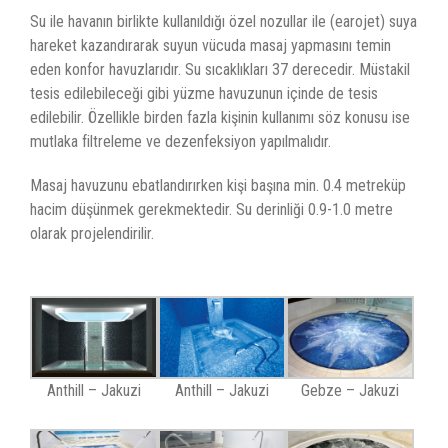
Su ile havanın birlikte kullanıldığı özel nozullar ile (earojet) suya
hareket kazandırarak suyun vücuda masaj yapmasını temin
eden konfor havuzlarıdır. Su sıcaklıkları 37 derecedir. Müstakil
tesis edilebileceği gibi yüzme havuzunun içinde de tesis
edilebilir. Özellikle birden fazla kişinin kullanımı söz konusu ise
mutlaka filtreleme ve dezenfeksiyon yapılmalıdır.
Masaj havuzunu ebatlandırırken kişi başına min. 0.4 metreküp
hacim düşünmek gerekmektedir. Su derinliği 0.9-1.0 metre
olarak projelendirilir.
Anthill – Jakuzi
Anthill – Jakuzi
Gebze – Jakuzi