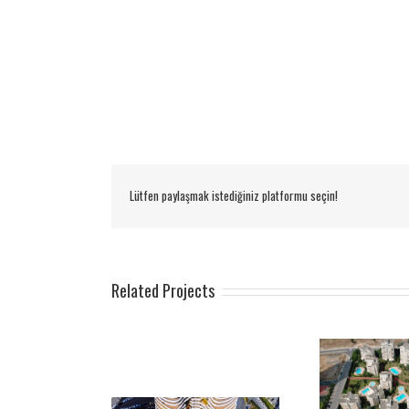
Lütfen paylaşmak istediğiniz platformu seçin!
Related Projects