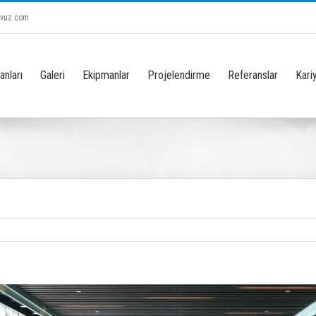
avuz.com
anları
Galeri
Ekipmanlar
Projelendirme
Referanslar
Kari