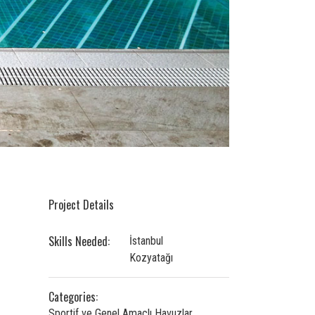
Project Details
Skills Needed:
İstanbul
Kozyatağı
Categories:
Sportif ve Genel Amaçlı Havuzlar