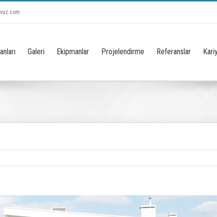
avuz.com
anları
Galeri
Ekipmanlar
Projelendirme
Referanslar
Kari