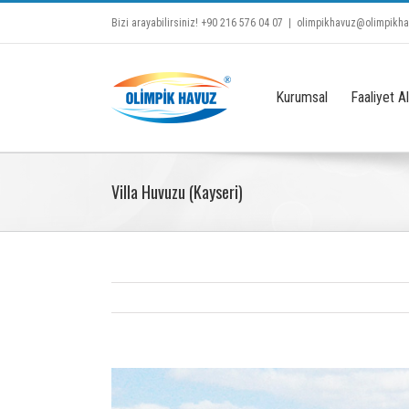
Bizi arayabilirsiniz! +90 216 576 04 07
|
olimpikhavuz@olimpikh
Kurumsal
Faaliyet Al
Villa Huvuzu (Kayseri)