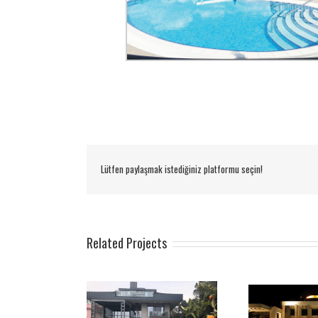
Lütfen paylaşmak istediğiniz platformu seçin!
Related Projects