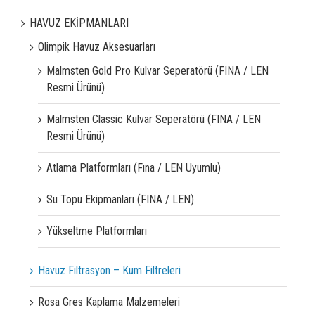
HAVUZ EKİPMANLARI
Olimpik Havuz Aksesuarları
Malmsten Gold Pro Kulvar Seperatörü (FINA / LEN
Resmi Ürünü)
Malmsten Classic Kulvar Seperatörü (FINA / LEN
Resmi Ürünü)
Atlama Platformları (Fına / LEN Uyumlu)
Su Topu Ekipmanları (FINA / LEN)
Yükseltme Platformları
Havuz Filtrasyon – Kum Filtreleri
Rosa Gres Kaplama Malzemeleri