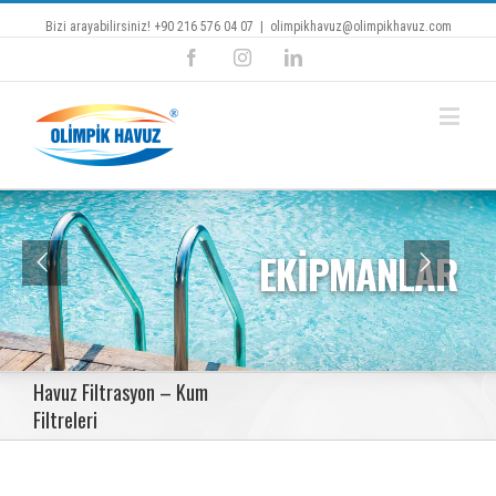
Bizi arayabilirsiniz! +90 216 576 04 07
|
olimpikhavuz@olimpikhavuz.com
Facebook
Instagram
Linkedin
EKİPMANLAR
Havuz Filtrasyon – Kum
Filtreleri